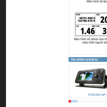
Màn hình lái tà
Màn hình số (được lựa c
màn hình người d
Sản phẩm tương tự
FURUNO GP-