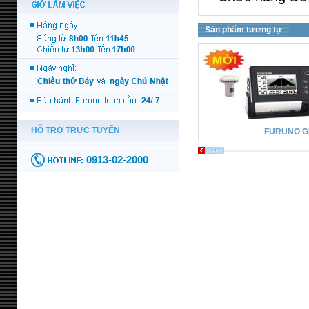
Sản phẩm tương tự
FURUNO G