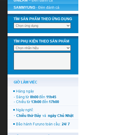
UNILAM
– Đèn đánh cá
SAMMYUNG
- Đèn đánh cá
TÌM SẢN PHẨM THEO ỨNG DỤNG
TÌM PHỤ KIỆN THEO SẢN PHẨM