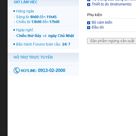
Thiết bị đo (Instruments)
Phụ kiện
Bộ cảm biến
Đầu dò