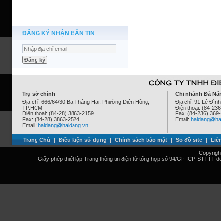
ĐĂNG KÝ NHẬN BẢN TIN
Trụ sở chính
Chi nhánh Đà Nẵ
Địa chỉ: 666/64/30 Ba Tháng Hai, Phường Diên Hồng,
Địa chỉ: 91 Lê Đì
TP.HCM
Điện thoại: (84-23
Điện thoại: (84-28) 3863-2159
Fax: (84-236) 369
Fax: (84-28) 3863-2524
Email:
haidang@ha
Email:
haidang@haidang.vn
Trang Chủ
|
Điều kiện sử dụng
|
Chính sách bảo mật
|
Sơ đồ site
|
Liê
Copyrigh
Giấy phép thiết lập Trang thông tin điện tử tổng hợp số 94/GP-ICP-STTTT 