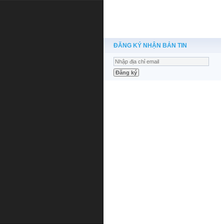
ĐĂNG KÝ NHẬN BẢN TIN