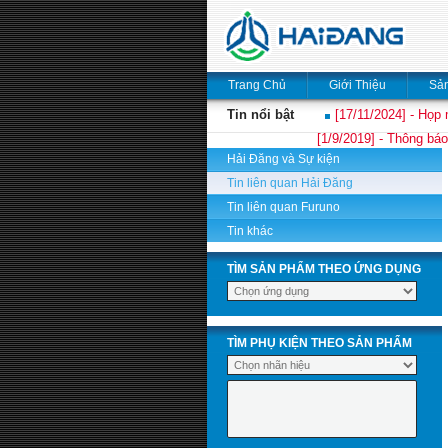
Trang Chủ
Giới Thiệu
Sả
Tin nổi bật
[17/11/2024] - Họp 
[1/9/2019] - Thông báo
Hải Đăng và Sự kiện
Tin liên quan Hải Đăng
Tin liên quan Furuno
Tin khác
TÌM SẢN PHẨM THEO ỨNG DỤNG
TÌM PHỤ KIỆN THEO SẢN PHẨM