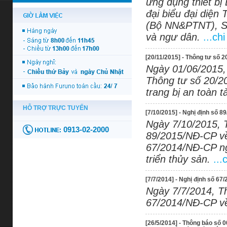
ứng dụng thiết b
đại biểu đại diện
(Bộ NN&PTNT), S
và ngư dân.
...chi
[20/11/2015] - Thông tư số 
Ngày 01/06/2015, 
Thông tư số 20/2
trang bị an toàn t
[7/10/2015] - Nghị định số 
Ngày 7/10/2015, 
89/2015/NĐ-CP về 
67/2014/NĐ-CP ng
triển thủy sản.
...
[7/7/2014] - Nghị định số 67
Ngày 7/7/2014, T
67/2014/NĐ-CP về 
[26/5/2014] - Thông báo số 