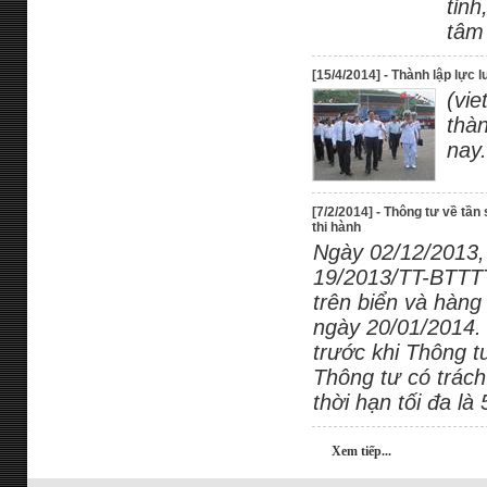
tỉn
tâm
[15/4/2014] - Thành lập lực
(vi
thà
nay.
[7/2/2014] - Thông tư về tần
thi hành
Ngày 02/12/2013,
19/2013/TT-BTTTT
trên biển và hàng
ngày 20/01/2014.
trước khi Thông t
Thông tư có trách 
thời hạn tối đa là
Xem tiếp...