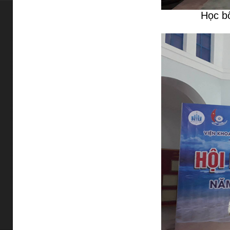
Học b