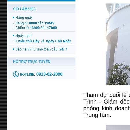
Tham dự buổi lễ 
Trình - Giám đố
phòng kinh doan
Trung tâm.