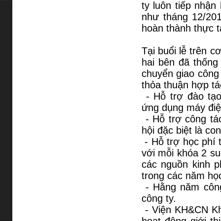
ty luôn tiếp nhận
như tháng 12/201
hoàn thành thực t
Tại buổi lễ trên 
hai bên đã thống 
chuyển giao công 
thỏa thuận hợp tá
- Hỗ trợ đào tạo
ứng dụng máy điệ
- Hỗ trợ công tác
hội đặc biệt là c
- Hỗ trợ học phí 
với mỗi khóa 2 su
các nguồn kinh p
trong các năm họ
- Hằng năm công t
công ty.
- Viện KH&CN Kh