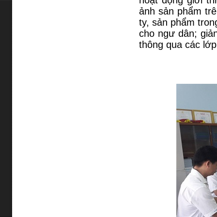
hoạt động giới t
ảnh sản phẩm trên
ty, sản phẩm tron
cho ngư dân; giản
thông qua các lớp