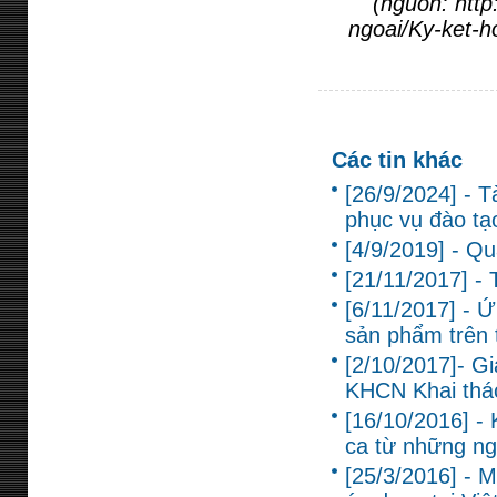
(nguồn: http
ngoai/Ky-ket-h
Các tin khác
[26/9/2024] - T
phục vụ đào tạ
[4/9/2019] - Q
[21/11/2017] -
[6/11/2017] - Ứ
sản phẩm trên 
[2/10/2017]- G
KHCN Khai thác
[16/10/2016] 
ca từ những ng
[25/3/2016] - M