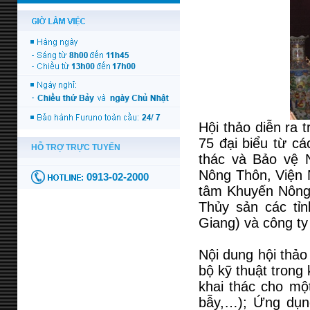
Hội thảo diễn ra 
75 đại biểu từ c
thác và Bảo vệ 
Nông Thôn, Viện 
tâm Khuyến Nông 
Thủy sản các tỉn
Giang) và công t
Nội dung hội thảo
bộ kỹ thuật trong
khai thác cho một
bẫy,…); Ứng dụng 