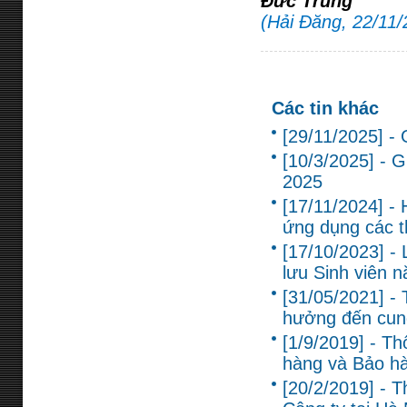
Đức Trung
(Hải Đăng, 22/11/
Các tin khác
[29/11/2025] -
[10/3/2025] - 
2025
[17/11/2024] - 
ứng dụng các th
[17/10/2023] -
lưu Sinh viên 
[31/05/2021] -
hưởng đến cun
[1/9/2019] - T
hàng và Bảo hàn
[20/2/2019] - T