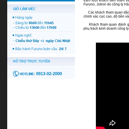
trăm lượt khách đến thăm và
Furuno, Jotron do công ty Hả
Các khách tham quan đặc biệ
chính xác cực cao, độ bền và
Khách tham quan đánh giá c
phụ trách kinh doanh công t