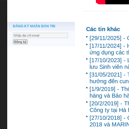
ĐĂNG KÝ NHẬN BẢN TIN
Các tin khác
[29/11/2025] -
[17/11/2024] - 
ứng dụng các th
[17/10/2023] -
lưu Sinh viên 
[31/05/2021] -
hưởng đến cun
[1/9/2019] - T
hàng và Bảo hàn
[20/2/2019] - T
Công ty tại Hà 
[27/10/2018] - 
2018 và MARI