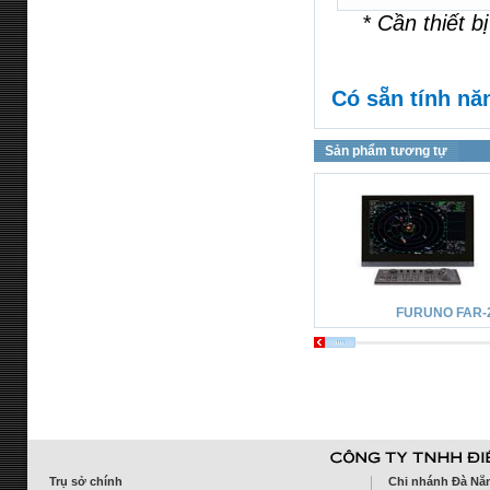
* Cần thiết 
Có sẵn tính nă
Sản phẩm tương tự
FURUNO FAR-
Trụ sở chính
Chi nhánh Đà Nẵ