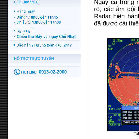
Ngay cả trong m
rõ, các âm dội 
Radar hiện hàn
đã được cải thiệ
Tắt