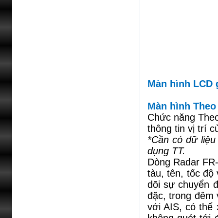
Màn hình LCD g
Màn hình Theo 
Chức năng Theo 
thông tin vị trí 
*Cần có dữ liệ
dụng TT.
Dòng Radar FR-8
tàu, tên, tốc độ
dõi sự chuyển 
đặc, trong đêm 
với AIS, có thể