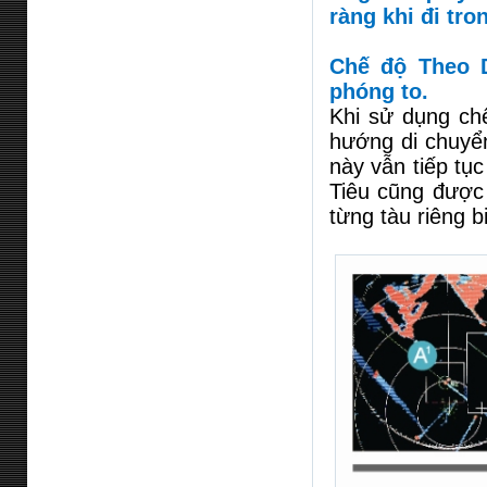
ràng khi đi tro
Chế độ Theo D
phóng to.
Khi sử dụng chế
hướng di chuyể
này vẫn tiếp tụ
Tiêu cũng được 
từng tàu riêng bi