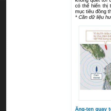
không quét tới 
có thể hiển thị
mục tiêu đồng th
* Cần dữ liệu h
Ăng-ten quay t