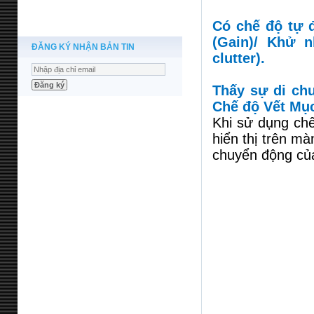
Có chế độ tự đ
(Gain)/ Khử n
ĐĂNG KÝ NHẬN BẢN TIN
clutter).
Thấy sự di chu
Chế độ Vết Mụ
Khi sử dụng ch
hiển thị trên m
chuyển động của