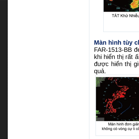
Màn hình tùy c
FAR-1513-BB đe
khi hiển thị rấ
được hiển thị g
quả.