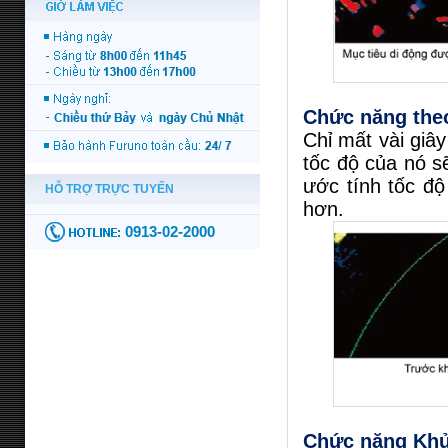
Chức năng theo
Chỉ mất vài giâ
tốc độ của nó sẽ
ước tính tốc đ
hơn.
Chức năng Khử 