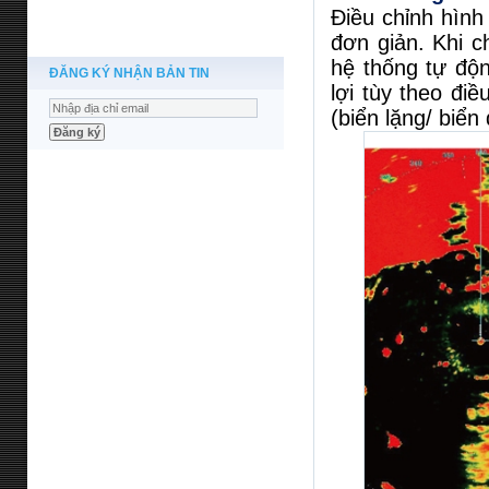
Điều chỉnh hình
đơn giản. Khi 
hệ thống tự độn
ĐĂNG KÝ NHẬN BẢN TIN
lợi tùy theo đi
(biển lặng/ biển