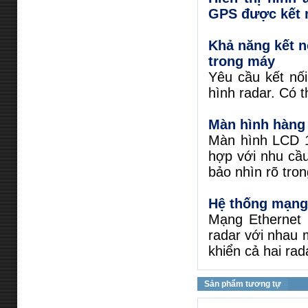
GPS được kết n
Khả năng kết n
trong máy
Yêu cầu kết nố
hình radar. Có t
Màn hình hàng
Màn hình LCD 
hợp với nhu cầ
bảo nhìn rõ tron
Hệ thống mạng
Mạng Ethernet 
radar với nhau 
khiển cả hai rad
Sản phẩm tương tự