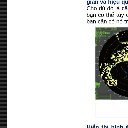
giản và hiệu q
Cho dù đó là cậ
bạn có thể tùy 
bạn cần có nó tr
Hiển thị hình 