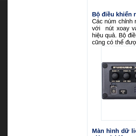
Bộ điều khiển 
Các núm chỉnh r
với nút xoay v
hiệu quả. Bộ đi
cũng có thể đư
Màn hình dữ li