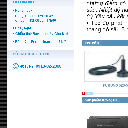
những điểm có 
sâu, Nhiệt độ n
(*) Yêu cầu kết n
• Tốc độ phát n
thang độ sâu 5 
Phụ kiện
FURUNO 520-
Sản phẩm tương tự