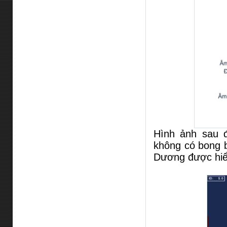
Hình ảnh sau 
không có bong b
Dương được hiển