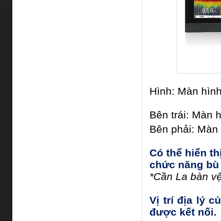
Hình: Màn hìn
Bên trái: Màn h
Bên phải: Màn 
Có thể hiển th
chức năng bù 
*Cần La bàn vệ
Vị trí địa lý 
được kết nối.