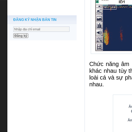
ĐĂNG KÝ NHẬN BẢN TIN
Chức năng âm d
khác nhau tùy t
loài cá và sự p
nhau.