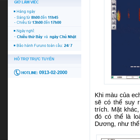
Khi màu của ec
sẽ có thể suy 
trích. Mặt khác
đó có thể là l
Dương, như thể 