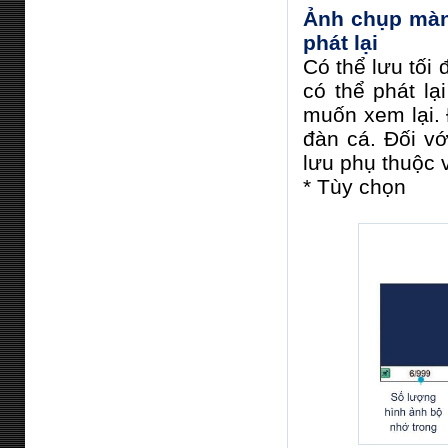
Ảnh chụp màn 
phát lại
Có thể lưu tối
có thể phát lạ
muốn xem lại. 
đàn cá. Đối vớ
lưu phụ thuộc 
* Tùy chọn