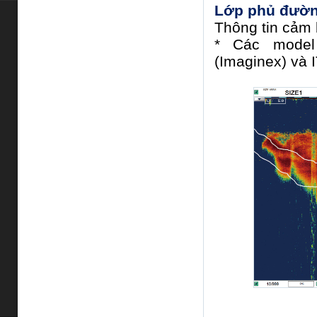
Lớp phủ đường
Thông tin cảm b
* Các model 
(Imaginex) và 