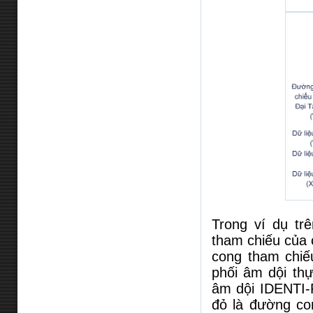
Trong ví dụ tr
tham chiếu của
cong tham chiế
phối âm dội th
âm dội IDENTI
đỏ là đường co