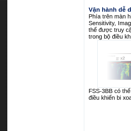
Vận hành dễ 
Phía trên màn h
Sensitivity, Im
thể được truy c
trong bộ điều kh
FSS-3BB có thể
điều khiển bi xo