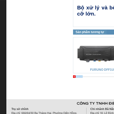
Bộ xử lý và bộ
cỡ lớn.
Sản phẩm tương tự
FURUNO DFF1
Trụ sở chính
Chi nhánh Đà Nẵ
Địa chỉ: 666/64/30 Ba Tháng Hai, Phường Diên Hồng,
Địa chỉ: 91 Lê Đì