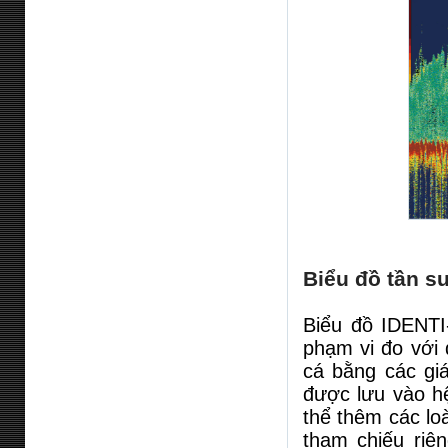
Biểu đồ tần s
Biểu đồ IDENTI
phạm vi đo với 
cá bằng các giá
được lưu vào hệ
thể thêm các lo
tham chiếu riê