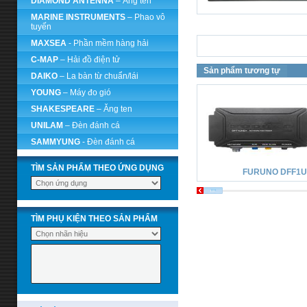
DIAMOND ANTENNA
– Ăng ten
MARINE INSTRUMENTS
– Phao vô
tuyến
MAXSEA
- Phần mềm hàng hải
C-MAP
– Hải đồ điện tử
Sản phẩm tương tự
DAIKO
– La bàn từ chuẩn/lái
YOUNG
– Máy đo gió
SHAKESPEARE
– Ăng ten
UNILAM
– Đèn đánh cá
SAMMYUNG
- Đèn đánh cá
TÌM SẢN PHẨM THEO ỨNG DỤNG
FURUNO DFF1
TÌM PHỤ KIỆN THEO SẢN PHẨM