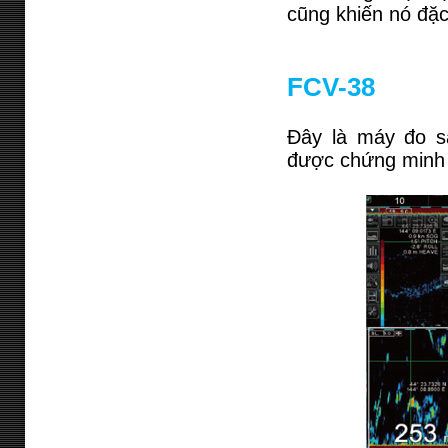
cũng khiến nó đặc
FCV-38
Đây là máy đo 
được chứng minh l