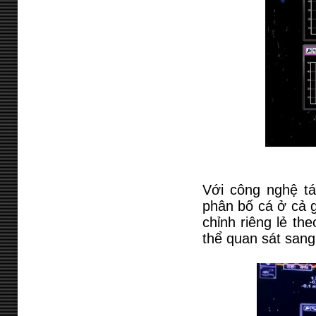
Với công nghệ tá
phân bố cá ở cả 
chỉnh riêng lẻ th
thể quan sát sang