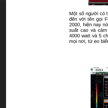
Một số người có t
đến với tên gọi
2000, hiện nay nó
suất cao và cảm 
4000 watt và 5 c
mọi nơi, từ eo bi