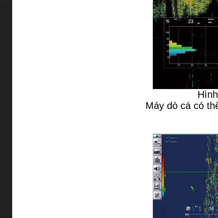
Hình
Máy dò cá có thể