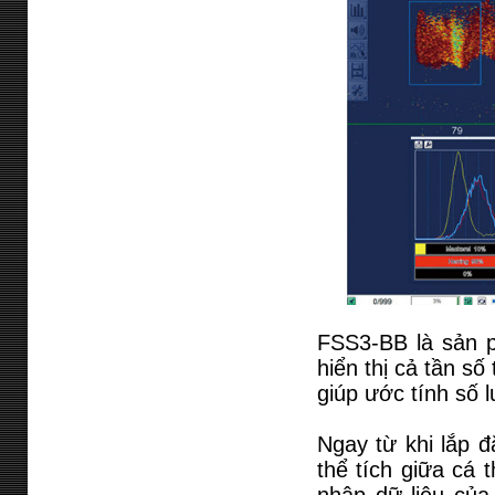
FSS3-BB là sản p
hiển thị cả tần s
giúp ước tính số 
Ngay từ khi lắp đ
thể tích giữa cá 