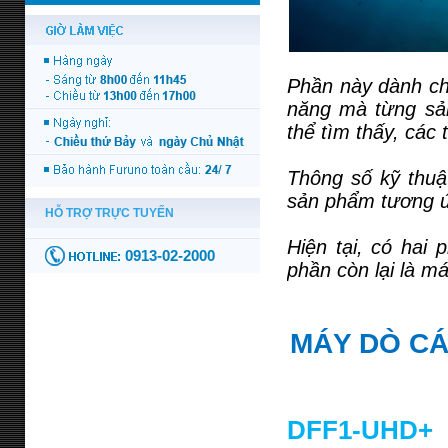
Phần này dành cho
năng mà từng sả
thể tìm thấy, các
Thông số kỹ thuậ
sản phẩm tương 
Hiện tại, có hai
phần còn lại là m
MÁY DÒ CÁ
DFF1-UHD+