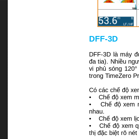
DFF-3D
DFF-3D là máy đo
đa tia). Nhiều ng
vi phủ sóng 120° 
trong TimeZero Pr
Có các chế độ xe
• Chế độ xem mặt 
• Chế độ xem má
nhau.
• Chế độ xem lịc
• Chế độ xem qué
thị đặc biệt rõ nét