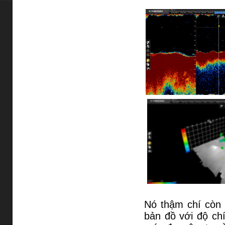
Nó thậm chí còn 
bản đồ với độ ch