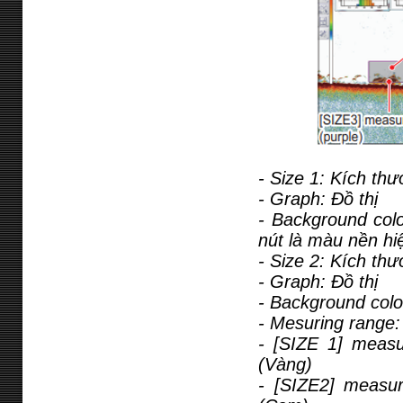
- Size 1: Kích thư
- Graph: Đồ thị
- Background colo
nút là màu nền hiệ
- Size 2: Kích thư
- Graph: Đồ thị
- Background colo
- Mesuring range:
- [SIZE 1] meas
(Vàng)
- [SIZE2] measu