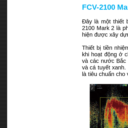
FCV-2100 Ma
Đây là một thiết
2100 Mark 2 là p
hiện được xây dựn
Thiết bị tiền nhi
khi hoạt động ở 
và các nước Bắc 
và cá tuyết xanh
là tiêu chuẩn cho 