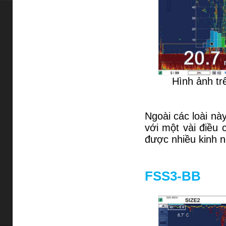
Hình ảnh tr
Ngoài các loài nà
với một vài điều 
được nhiều kinh n
FSS3-BB