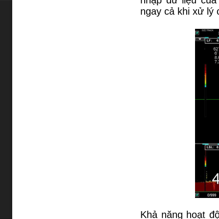
nhập dữ liệu của
ngay cả khi xử lý 
Khả năng hoạt độ