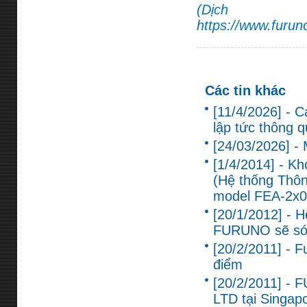
(Dị
https://www.furun
Các tin khác
[11/4/2026] - 
lập tức thông q
[24/03/2026] -
[1/4/2014] - K
(Hệ thống Thôn
model FEA-2x0
[20/1/2012] - 
FURUNO sẽ sớm
[20/2/2011] - 
điểm
[20/2/2011] -
LTD tại Singap