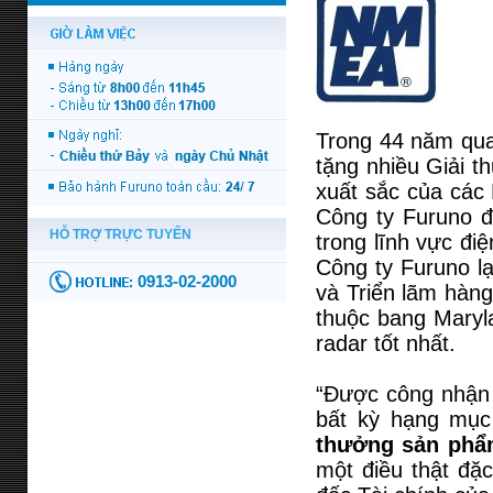
Trong 44 năm qua
tặng nhiều Giải 
xuất sắc của các 
Công ty Furuno đ
trong lĩnh vực đi
Công ty Furuno lạ
và Triển lãm hàn
thuộc bang Maryla
radar tốt nhất.
“Được công nhận 
bất kỳ hạng mục
thưởng sản phẩ
một điều thật đặc