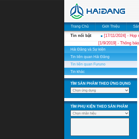
Trang Chủ
Giới Thiệu
Sả
Tin nổi bật
[17/11/2024] - Họp 
[1/9/2019] - Thông báo
Hải Đăng và Sự kiện
Tin liên quan Hải Đăng
Tin liên quan Furuno
Tin khác
TÌM SẢN PHẨM THEO ỨNG DỤNG
TÌM PHỤ KIỆN THEO SẢN PHẨM