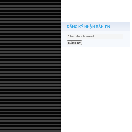
ĐĂNG KÝ NHẬN BẢN TIN