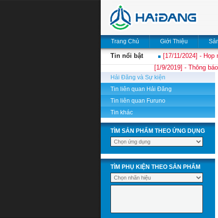
Trang Chủ
Giới Thiệu
Sả
Tin nổi bật
[17/11/2024] - Họp 
[1/9/2019] - Thông báo
Hải Đăng và Sự kiện
Tin liên quan Hải Đăng
Tin liên quan Furuno
Tin khác
TÌM SẢN PHẨM THEO ỨNG DỤNG
TÌM PHỤ KIỆN THEO SẢN PHẨM