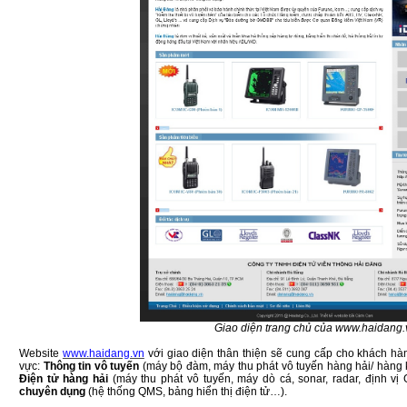
Giao diện trang chủ của www.haidang.
Website
www.haidang.vn
với giao diện thân thiện sẽ cung cấp cho khách hàng
vực:
Thông tin vô tuyến
(máy bộ đàm, máy thu phát vô tuyến hàng hải/ hàng
Điện tử hàng hải
(máy thu phát vô tuyến, máy dò cá, sonar, radar, định v
chuyên dụng
(hệ thống QMS, bảng hiển thị điện tử…).