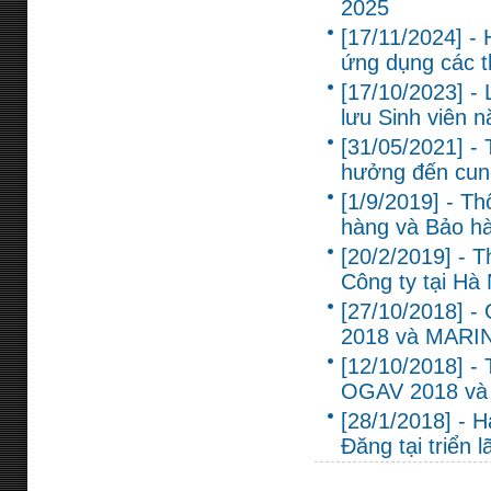
2025
[17/11/2024] - 
ứng dụng các th
[17/10/2023] -
lưu Sinh viên 
[31/05/2021] -
hưởng đến cun
[1/9/2019] - T
hàng và Bảo hàn
[20/2/2019] - T
Công ty tại Hà 
[27/10/2018] - 
2018 và MARI
[12/10/2018] -
OGAV 2018 và
[28/1/2018] - 
Đăng tại triển