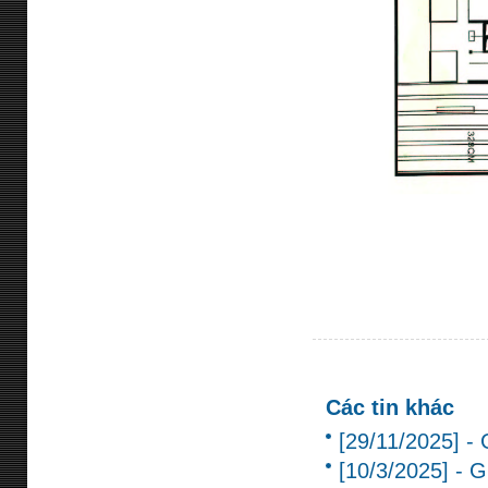
Các tin khác
[29/11/2025] -
[10/3/2025] - 