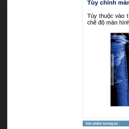
Tùy chỉnh màn
Tùy thuộc vào t
chế độ màn hìn
Sản phẩm tương tự