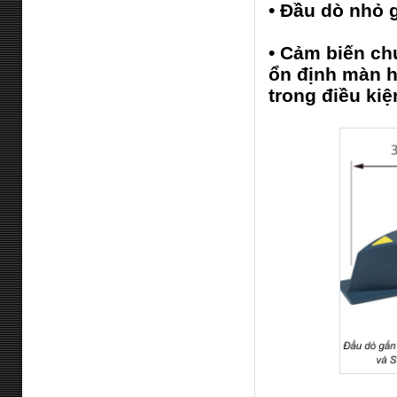
•
Đầu dò nhỏ g
•
Cảm biến chu
ổn định màn h
trong điều kiệ