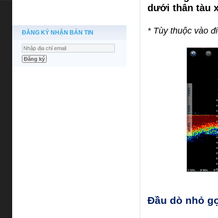
dưới thân tàu x
* Tùy thuộc vào đ
ĐĂNG KÝ NHẬN BẢN TIN
Đầu dò nhỏ gọ