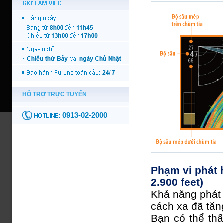
Phạm vi phát 
2.900 feet)
Khả năng phát h
cách xa đã tăn
Bạn có thể th