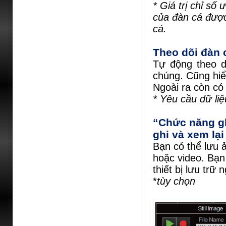
* Giá trị chỉ số
của đàn cá được
cá.
Theo dõi đàn 
Tự động theo d
chúng. Cũng hiể
Ngoài ra còn có 
* Yêu cầu dữ li
“Chức năng ghi
ghi và xem lại
Bạn có thể lưu 
hoặc video. Bạn
thiết bị lưu trữ
*
tùy chọn