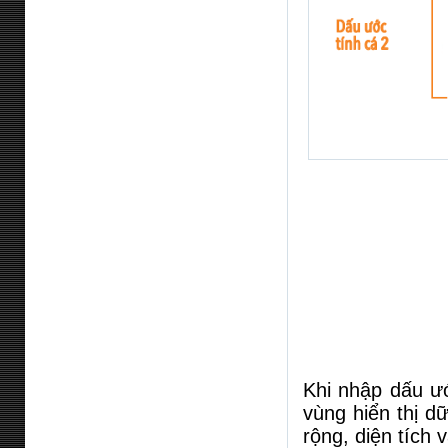
Khi nhập dấu ướ
vùng hiển thị dữ
rộng, diện tích 