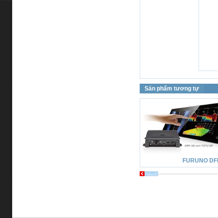
Sản phẩm tương tự
FURUNO DF