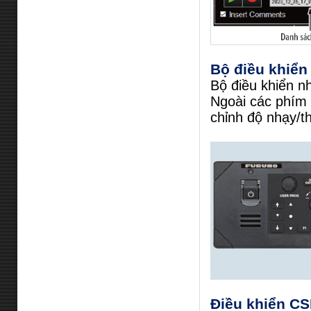
Bộ điều khiển
Bộ điều khiển n
Ngoài các phím 
chỉnh độ nhạy/t
Điều khiển CS