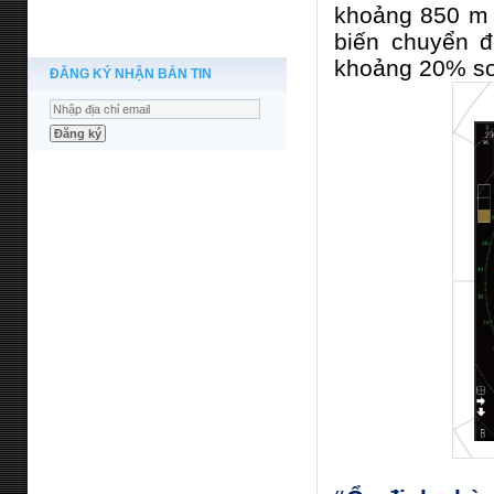
khoảng 850 m 
biến chuyển đ
khoảng 20% ​​s
ĐĂNG KÝ NHẬN BẢN TIN