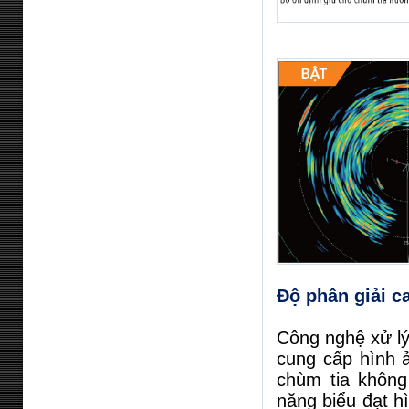
Độ phân giải c
Công nghệ xử lý
cung cấp hình 
chùm tia không
năng biểu đạt hì