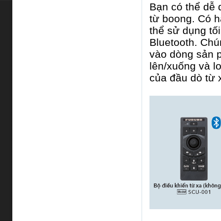
Bạn có thể dễ 
từ boong. Có ha
thể sử dụng tố
Bluetooth. Chú
vào dòng sản p
lên/xuống và l
của đầu dò từ 