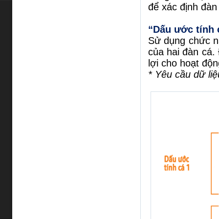
để xác định đàn
“Dấu ước tính 
Sử dụng chức nă
của hai đàn cá.
lợi cho hoạt độ
* Yêu cầu dữ li