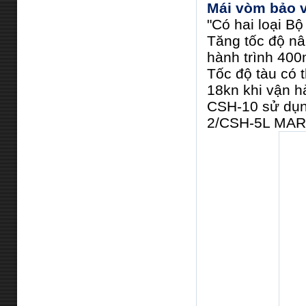
Mái vòm bảo v
"Có hai loại B
Tăng tốc độ nâ
hành trình 400
Tốc độ tàu có 
18kn khi vận hà
CSH-10 sử dụn
2/CSH-5L MARK