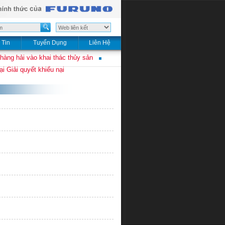
 Tin
Tuyển Dụng
Liên Hệ
 hàng hải vào khai thác thủy sản
i Giải quyết khiếu nại