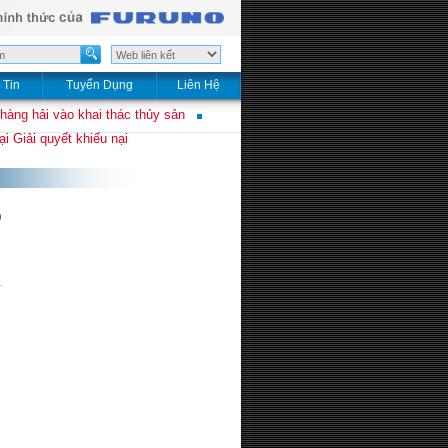
 Tin
Tuyển Dụng
Liên Hệ
 hàng hải vào khai thác thủy sản
i Giải quyết khiếu nại
D