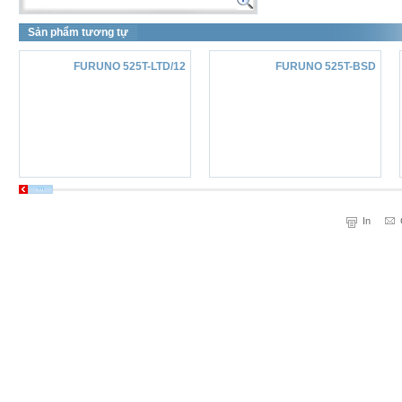
Sản phẩm tương tự
FURUNO 525T-LTD/12
FURUNO 525T-BSD
In