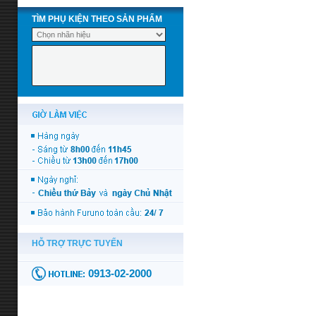
TÌM PHỤ KIỆN THEO SẢN PHẨM