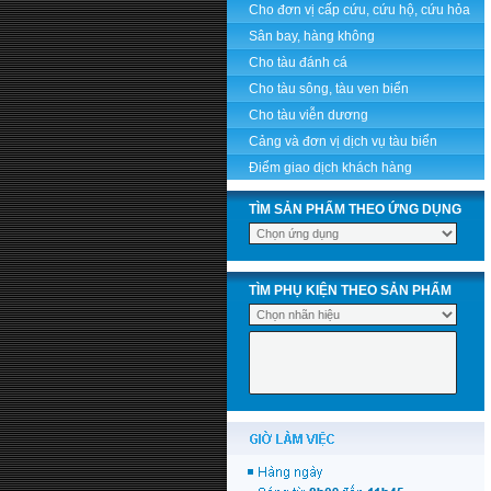
Cho đơn vị cấp cứu, cứu hộ, cứu hỏa
Sân bay, hàng không
Cho tàu đánh cá
Cho tàu sông, tàu ven biển
Cho tàu viễn dương
Cảng và đơn vị dịch vụ tàu biển
Điểm giao dịch khách hàng
TÌM SẢN PHẨM THEO ỨNG DỤNG
TÌM PHỤ KIỆN THEO SẢN PHẨM