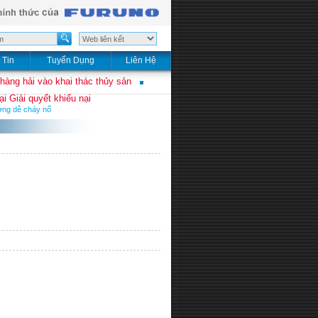
 Tin
Tuyển Dụng
Liên Hệ
 hàng hải vào khai thác thủy sản
i Giải quyết khiếu nại
ường dễ cháy nổ