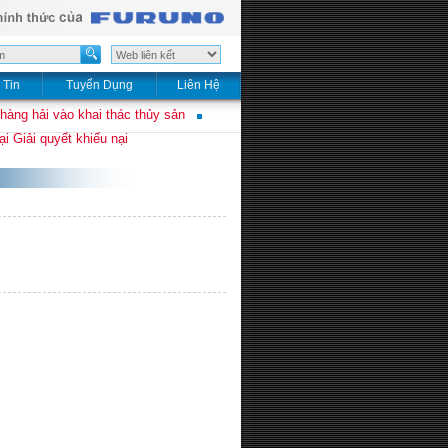
 Tin
Tuyển Dụng
Liên Hệ
 hàng hải vào khai thác thủy sản
i Giải quyết khiếu nại