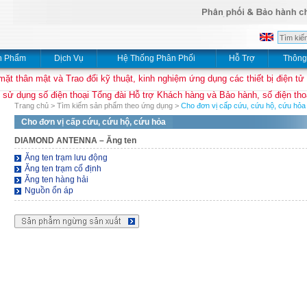
n Phẩm
Dịch Vụ
Hệ Thống Phân Phối
Hỗ Trợ
Thông
mặt thân mật và Trao đổi kỹ thuật, kinh nghiệm ứng dụng các thiết bị điện tử
 sử dụng số điện thoại Tổng đài Hỗ trợ Khách hàng và Bảo hành, số điện thoạ
Trang chủ
>
Tìm kiếm sản phẩm theo ứng dụng
>
Cho đơn vị cấp cứu, cứu hộ, cứu hỏa
Cho đơn vị cấp cứu, cứu hộ, cứu hỏa
DIAMOND ANTENNA
– Ăng ten
Ăng ten trạm lưu động
Ăng ten trạm cố định
Ăng ten hàng hải
Nguồn ổn áp