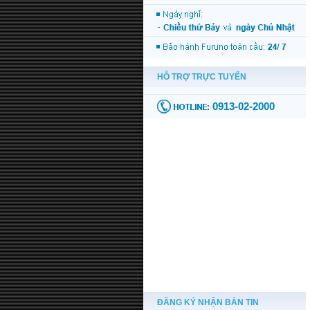
ĐĂNG KÝ NHẬN BẢN TIN