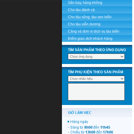
Sân bay, hàng không
Cho tàu đánh cá
Cho tàu sông, tàu ven biển
Cho tàu viễn dương
Cảng và đơn vị dịch vụ tàu biển
Điểm giao dịch khách hàng
TÌM SẢN PHẨM THEO ỨNG DỤNG
TÌM PHỤ KIỆN THEO SẢN PHẨM