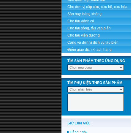
Cho đơn vị cấp cứu, cứu hộ, cứu hỏa
Sân bay, hàng không
Cho tàu đánh cá
Cho tàu sông, tàu ven biển
Cho tàu viễn dương
Cảng và đơn vị dịch vụ tàu biển
Điểm giao dịch khách hàng
TÌM SẢN PHẨM THEO ỨNG DỤNG
TÌM PHỤ KIỆN THEO SẢN PHẨM