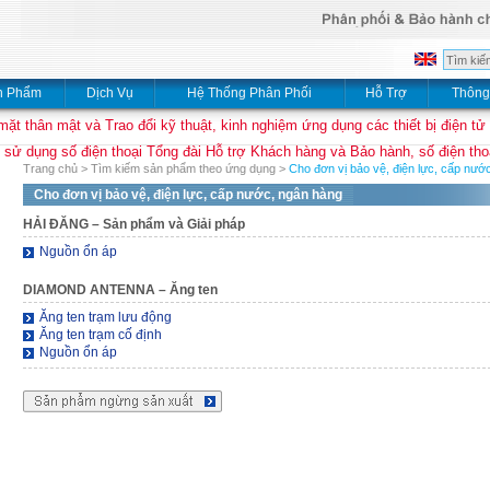
n Phẩm
Dịch Vụ
Hệ Thống Phân Phối
Hỗ Trợ
Thông
mặt thân mật và Trao đổi kỹ thuật, kinh nghiệm ứng dụng các thiết bị điện tử
 sử dụng số điện thoại Tổng đài Hỗ trợ Khách hàng và Bảo hành, số điện thoạ
Trang chủ
>
Tìm kiếm sản phẩm theo ứng dụng
>
Cho đơn vị bảo vệ, điện lực, cấp nướ
Cho đơn vị bảo vệ, điện lực, cấp nước, ngân hàng
HẢI ĐĂNG
– Sản phẩm và Giải pháp
Nguồn ổn áp
DIAMOND ANTENNA
– Ăng ten
Ăng ten trạm lưu động
Ăng ten trạm cố định
Nguồn ổn áp