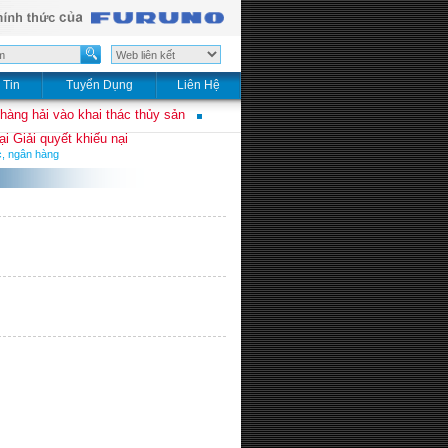
 Tin
Tuyển Dụng
Liên Hệ
 hàng hải vào khai thác thủy sản
i Giải quyết khiếu nại
c, ngân hàng