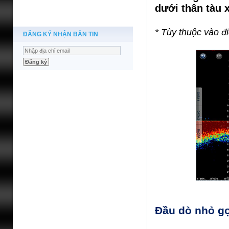
dưới thân tàu x
* Tùy thuộc vào đ
ĐĂNG KÝ NHẬN BẢN TIN
Đầu dò nhỏ gọ