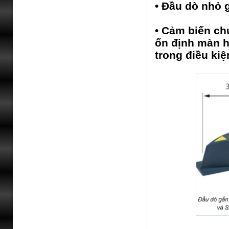
•
Đầu dò nhỏ g
•
Cảm biến chu
ổn định màn h
trong điều kiệ