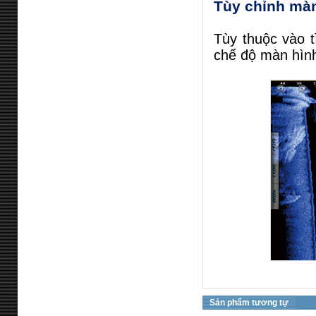
Tùy chỉnh màn
Tùy thuộc vào t
chế độ màn hìn
Sản phẩm tương tự