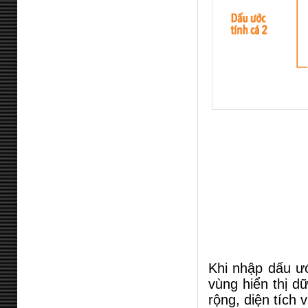
Khi nhập dấu ướ
vùng hiển thị dữ
rộng, diện tích 