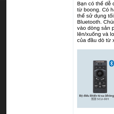
Bạn có thể dễ 
từ boong. Có ha
thể sử dụng tố
Bluetooth. Chú
vào dòng sản p
lên/xuống và l
của đầu dò từ 