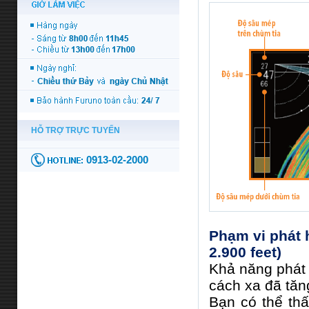
Phạm vi phát 
2.900 feet)
Khả năng phát h
cách xa đã tăn
Bạn có thể th