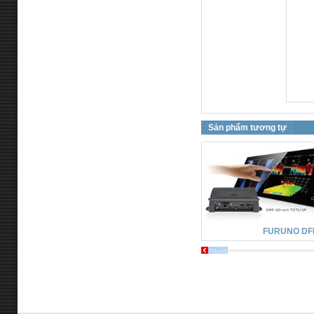
Sản phẩm tương tự
FURUNO DF