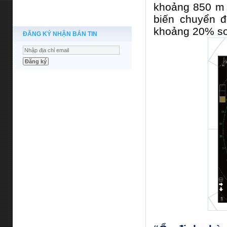
khoảng 850 m 
biến chuyển đ
khoảng 20% ​​s
ĐĂNG KÝ NHẬN BẢN TIN