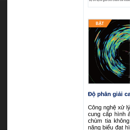
Độ phân giải c
Công nghệ xử lý
cung cấp hình 
chùm tia không
năng biểu đạt hì