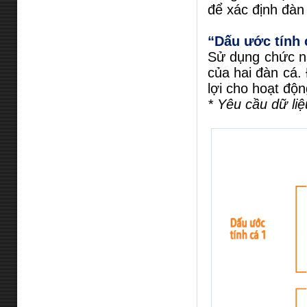
để xác định đàn
“Dấu ước tính 
Sử dụng chức nă
của hai đàn cá.
lợi cho hoạt độ
* Yêu cầu dữ li