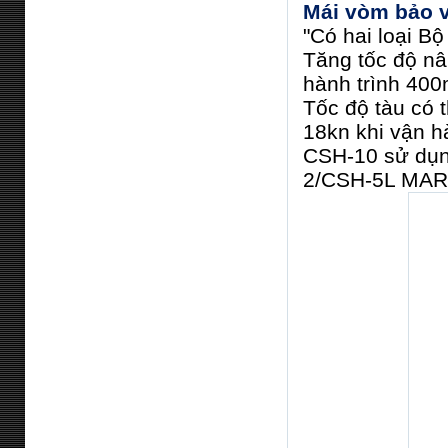
Mái vòm bảo v
"Có hai loại B
Tăng tốc độ nâ
hành trình 400
Tốc độ tàu có 
18kn khi vận hà
CSH-10 sử dụn
2/CSH-5L MARK