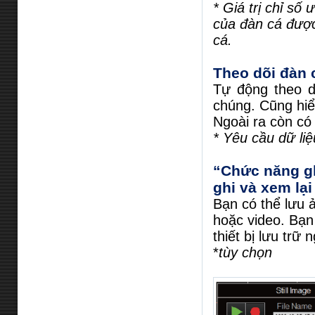
* Giá trị chỉ số
của đàn cá được
cá.
Theo dõi đàn 
Tự động theo d
chúng. Cũng hiể
Ngoài ra còn có 
* Yêu cầu dữ li
“Chức năng ghi
ghi và xem lại
Bạn có thể lưu 
hoặc video. Bạn
thiết bị lưu trữ
*
tùy chọn