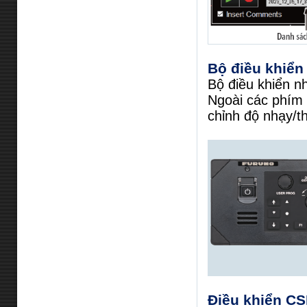
Bộ điều khiển
Bộ điều khiển n
Ngoài các phím 
chỉnh độ nhạy/t
Điều khiển CS