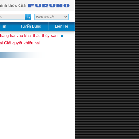
 Tin
Tuyển Dụng
Liên Hệ
 hàng hải vào khai thác thủy sản
i Giải quyết khiếu nại