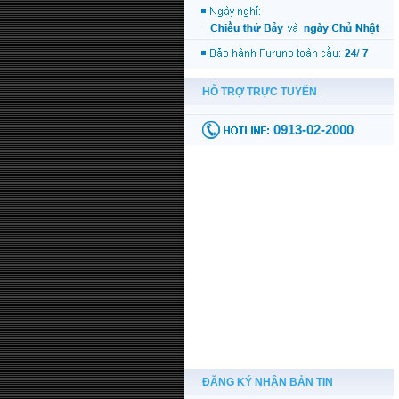
ĐĂNG KÝ NHẬN BẢN TIN