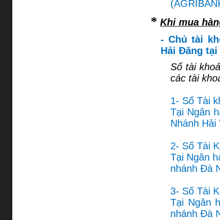
(AGRIBANK
*
Khi mua hàn
- Chủ tài k
Hải Đăng tạ
Số tài kho
các tài kho
1- Số Tài 
Tại Ngân h
Nhánh Hải
2- Số Tài 
Tại Ngân h
nhánh Đà 
3- Số Tài 
Tại Ngân 
nhánh Đà 