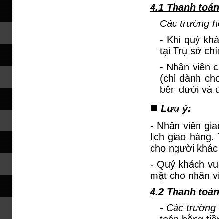
4.1 Thanh toán
Các trường h
- Khi quý kh
tại Trụ sở ch
- Nhân viên 
(chỉ dành ch
bên dưới và 
■
Lưu ý:
- Nhân viên gi
lịch giao hàng.
cho người khác 
- Quý khách vui
mặt cho nhân vi
4.2 Thanh toá
- Các trường