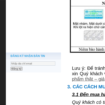
ĐĂNG KÝ NHẬN BẢN TIN
Lưu ý: Để trán
xin Quý khách 
phẩm thật – giả
3. CÁC CÁCH M
3.1 Đến mua hà
Quý khách có th