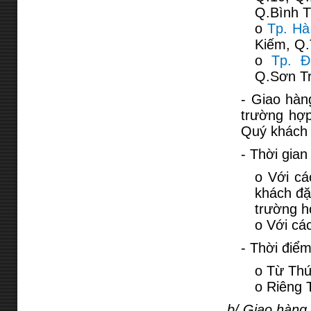
Q.Bình T
o
Tp. Hà
Kiếm, Q.
o
Tp. 
Q.Sơn T
- Giao hàn
trường hợp
Quý khách 
- Thời gian
o Với cá
khách đặ
trường h
o Với cá
- Thời điểm
o Từ Thứ
o Riêng 
b/ Giao hàng