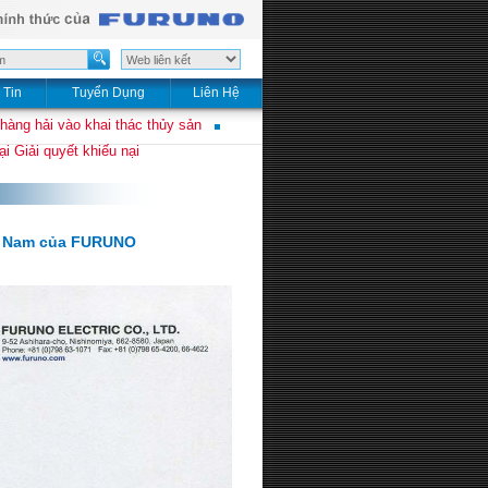
 Tin
Tuyển Dụng
Liên Hệ
 hàng hải vào khai thác thủy sản
i Giải quyết khiếu nại
ệt Nam của FURUNO