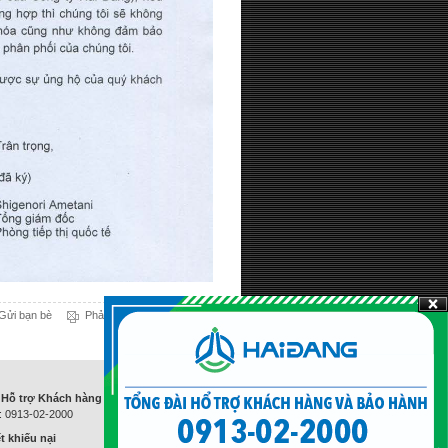
Gửi bạn bè
Phản hồi
Đầu trang
 Hỗ trợ Khách hàng và Bảo hành
i: 0913-02-2000
t khiếu nại