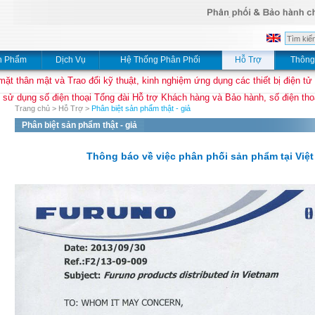
n Phẩm
Dịch Vụ
Hệ Thống Phân Phối
Hỗ Trợ
Thông
mặt thân mật và Trao đổi kỹ thuật, kinh nghiệm ứng dụng các thiết bị điện tử
 sử dụng số điện thoại Tổng đài Hỗ trợ Khách hàng và Bảo hành, số điện thoạ
Trang chủ
>
Hỗ Trợ
>
Phân biệt sản phẩm thật - giả
Phân biệt sản phẩm thật - giả
Thông báo về việc phân phối sản phẩm tại Vi