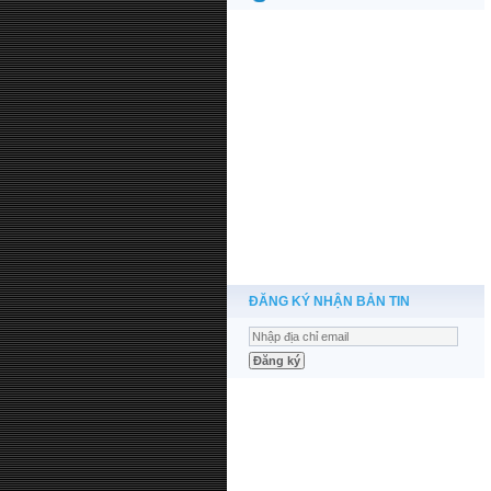
ĐĂNG KÝ NHẬN BẢN TIN