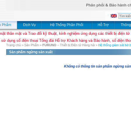
n Phẩm
Dịch Vụ
Hệ Thống Phân Phối
Hỗ Trợ
Thông
mặt thân mật và Trao đổi kỹ thuật, kinh nghiệm ứng dụng các thiết bị điện tử
 sử dụng số điện thoại Tổng đài Hỗ trợ Khách hàng và Bảo hành, số điện thoạ
Trang chủ
>
Sản Phẩm
>
FURUNO
– Thiết bị Điện tử Hàng hải
>
Hệ thống giám sát bờ b
Sản phẩm ngừng sản xuất
Không có thông tin sản phẩm ngừng sản