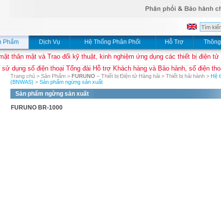
n Phẩm
Dịch Vụ
Hệ Thống Phân Phối
Hỗ Trợ
Thông
mặt thân mật và Trao đổi kỹ thuật, kinh nghiệm ứng dụng các thiết bị điện tử
 sử dụng số điện thoại Tổng đài Hỗ trợ Khách hàng và Bảo hành, số điện thoạ
Trang chủ
>
Sản Phẩm
>
FURUNO
– Thiết bị Điện tử Hàng hải
>
Thiết bị hải hành
>
Hệ t
(BNWAS)
>
Sản phẩm ngừng sản xuất
Sản phẩm ngừng sản xuất
FURUNO BR-1000