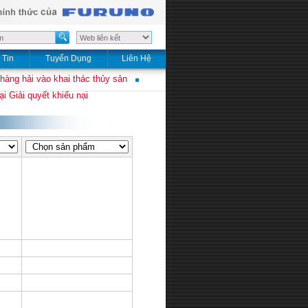
 Tin
Tuyển Dụng
Liên Hệ
 hàng hải vào khai thác thủy sản
i Giải quyết khiếu nại