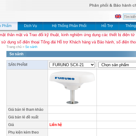
n Phẩm
Dịch Vụ
Hệ Thống Phân Phối
Hỗ Trợ
Thông
mặt thân mật và Trao đổi kỹ thuật, kinh nghiệm ứng dụng các thiết bị điện tử
 sử dụng số điện thoại Tổng đài Hỗ trợ Khách hàng và Bảo hành, số điện thoạ
Trang chủ
>
So sánh
So sánh
SẢN PHẨM
Giá bán lẻ tham khảo
Giá bán lẻ đề xuất
Giá
Liên hệ
Phụ kiện kèm theo