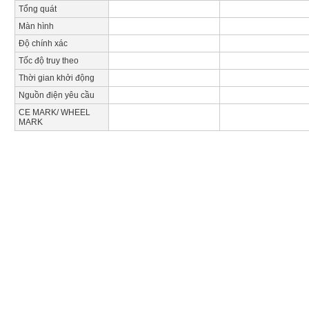
Tổng quát
Màn hình
Độ chính xác
Tốc độ truy theo
Thời gian khởi động
Nguồn điện yêu cầu
CE MARK/ WHEEL
MARK