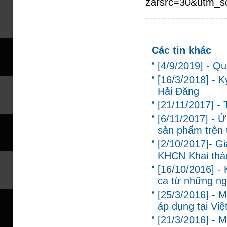
zarsrc=30&utm_s
Các tin khác
[4/9/2019] - Q
[16/3/2018] - 
Hải Đăng
[21/11/2017] -
[6/11/2017] - Ứ
sản phẩm trên 
[2/10/2017]- G
KHCN Khai thác
[16/10/2016] 
ca từ những ng
[25/3/2016] - M
áp dụng tại Vi
[21/3/2016] - 