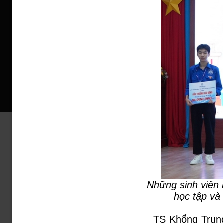
Những sinh viên 
học tập và
TS Khổng Trung 