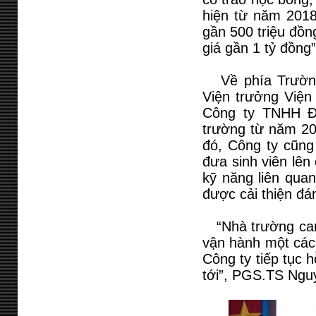
hiện từ năm 2018.
gần 500 triệu đồng
giá gần 1 tỷ đồng
Về phía Trường
Viện trưởng Viện
Công ty TNHH Đi
trường từ năm 201
đó, Công ty cũng 
đưa sinh viên lên
kỹ năng liên quan
được cải thiện đá
“Nhà trường cam k
vận hành một cách
Công ty tiếp tục 
tới”, PGS.TS Ngu