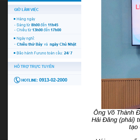
Ông Võ Thành Đ
Hải Đăng (phải) t
tạo