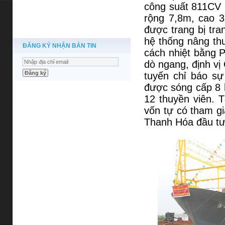
công suất 811CV 
rộng 7,8m, cao 3
được trang bị tra
hệ thống nâng thu
ĐĂNG KÝ NHẬN BẢN TIN
cách nhiệt bằng P
dò ngang, định vị
tuyến chỉ báo sự 
được sóng cấp 8 h
12 thuyền viên. T
vốn tự có tham g
Thanh Hóa đầu tư 