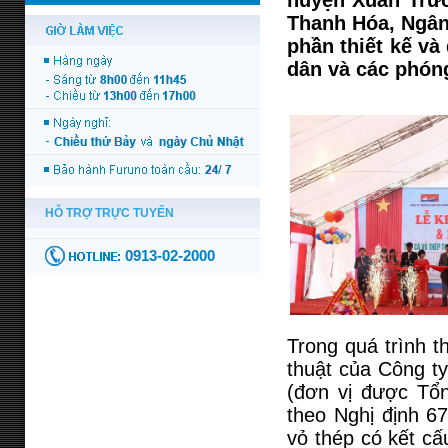
huyện Xuân Trườ
Thanh Hóa, Ngân
phần thiết kế và
dân và các phóng
Trong quá trình t
thuật của Công ty
(đơn vị được Tổn
theo Nghị định 6
vỏ thép có kết cấ