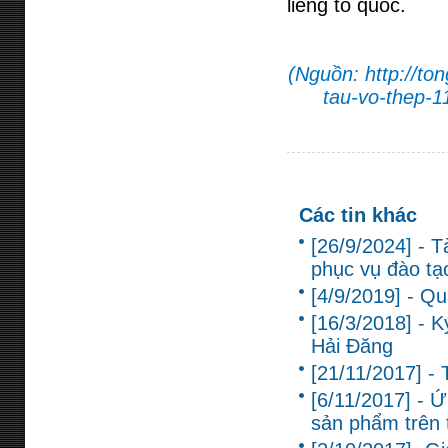
liêng tổ quốc.
(Nguồn: http://to
tau-vo-thep-1
Các tin khác
[26/9/2024] - T
phục vụ đào tạ
[4/9/2019] - Q
[16/3/2018] - 
Hải Đăng
[21/11/2017] -
[6/11/2017] - Ứ
sản phẩm trên 