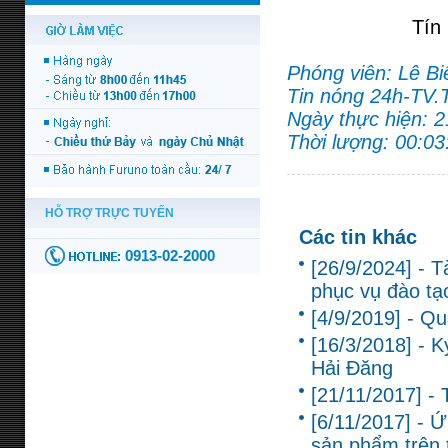
Tín
Phóng viên: Lê Bi
Tin nóng 24h-TV
Ngày thực hiện: 
Thời lượng: 00:03
Các tin khác
[26/9/2024] - T
phục vụ đào tạ
[4/9/2019] - Q
[16/3/2018] - 
Hải Đăng
[21/11/2017] -
[6/11/2017] - Ứ
sản phẩm trên 