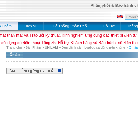
n Phẩm
Dịch Vụ
Hệ Thống Phân Phối
Hỗ Trợ
Thông
mặt thân mật và Trao đổi kỹ thuật, kinh nghiệm ứng dụng các thiết bị điện tử
 sử dụng số điện thoại Tổng đài Hỗ trợ Khách hàng và Bảo hành, số điện thoạ
Trang chủ
>
Sản Phẩm
>
UNILAM
– Đèn đánh cá
>
Loại dụ cá dùng trên không
>
Ổn áp
Ổn áp