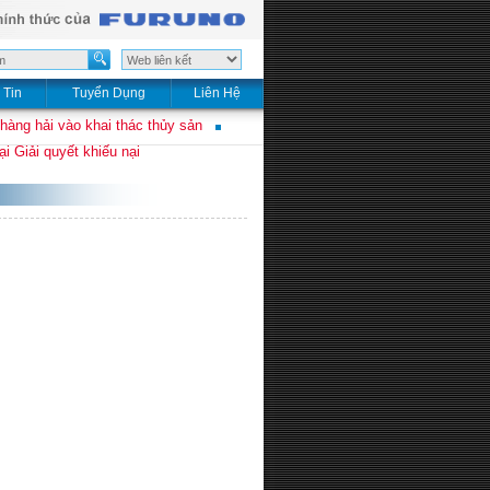
 Tin
Tuyển Dụng
Liên Hệ
 hàng hải vào khai thác thủy sản
i Giải quyết khiếu nại