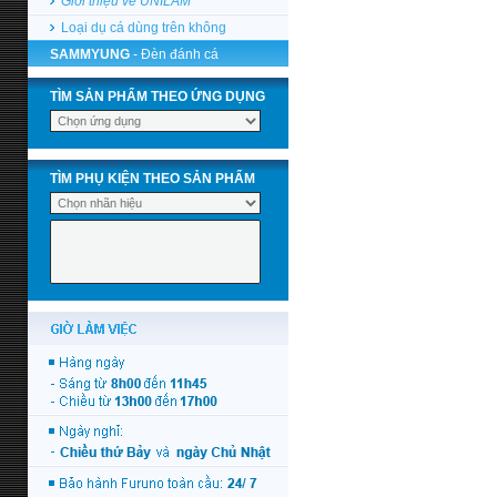
Giới thiệu về UNILAM
Loại dụ cá dùng trên không
SAMMYUNG
- Đèn đánh cá
TÌM SẢN PHẨM THEO ỨNG DỤNG
TÌM PHỤ KIỆN THEO SẢN PHẨM