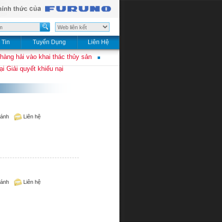
 Tin
Tuyển Dụng
Liên Hệ
 hàng hải vào khai thác thủy sản
i Giải quyết khiếu nại
sánh
Liên hệ
sánh
Liên hệ