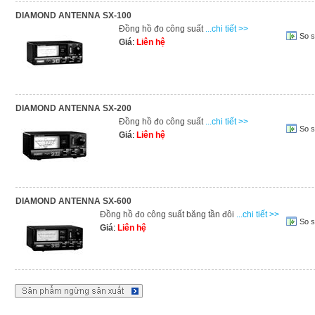
DIAMOND ANTENNA SX-100
Đồng hồ đo công suất
...chi tiết >>
So 
Giá
:
Liên hệ
DIAMOND ANTENNA SX-200
Đồng hồ đo công suất
...chi tiết >>
So 
Giá
:
Liên hệ
DIAMOND ANTENNA SX-600
Đồng hồ đo công suất băng tần đôi
...chi tiết >>
So 
Giá
:
Liên hệ