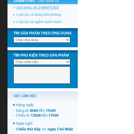
SAMMYUNG
- Đèn đánh cá
Giới thiệu về SAMMYUNG
Loại dụ cá dùng trên không
Loại dụ cá ngầm dưới nước
TÌM SẢN PHẨM THEO ỨNG DỤNG
TÌM PHỤ KIỆN THEO SẢN PHẨM