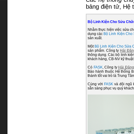
bảng điện tử, Hệ 
Bộ Linh Kiện Cho Sửa Chữ
Nhằm thực hiện việc sửa c
dụng các
Bộ Linh Kiện Cho
sản xuất.
Một
Bộ Linh Kiện Cho Sửa 
sản phẩm. Công ty
Hải Đăn
thông dụng. Các bộ linh kiệ
khách hàng, CB-NV kỹ thuậ
Có
FASK
, Công ty
Hải Đăng
Bảo hành thuộc Hệ thống 
thành tốt vai trò là Trung 
Cùng với
FASK
và đội ngũ 
sẵn sàng phục vụ quý khách 