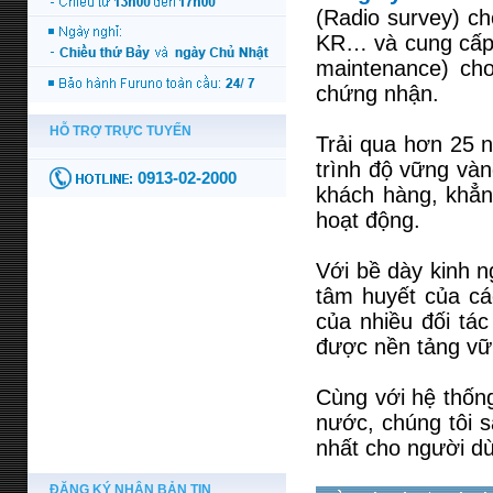
(Radio survey) ch
KR… và cung cấp
maintenance) ch
chứng nhận.
Trải qua hơn 25 n
trình độ vững vàn
khách hàng, khẳn
hoạt động.
Với bề dày kinh 
tâm huyết của cá
của nhiều đối tá
được nền tảng vữn
Cùng với hệ thống
nước, chúng tôi 
nhất cho người dù
ĐĂNG KÝ NHẬN BẢN TIN