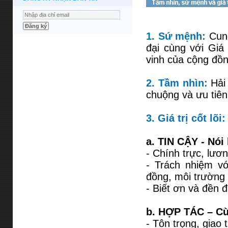
1. Sứ mệnh:
Cung
đại cùng với Giá
vinh của cộng đồn
2. Tầm nhìn:
Hải 
chuộng và ưu tiên
3. Giá trị cốt lõi
a. TIN CẬY - Nói 
- Chính trực, lươn
- Trách nhiệm vớ
đồng, môi trường
- Biết ơn và đền 
b. HỢP TÁC – Cùn
- Tôn trọng, giao